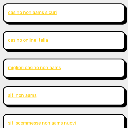
casino non aams sicuri
casino online italia
migliori casino non aams
siti non aams
siti scommesse non aams nuovi