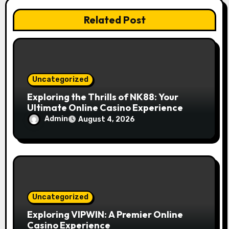
t
Related Post
i
o
n
Uncategorized
Exploring the Thrills of NK88: Your
Ultimate Online Casino Experience
Admin
August 4, 2026
Uncategorized
Exploring VIPWIN: A Premier Online
Casino Experience