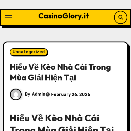
Skip
to
CasinoGlory.it
content
Uncategorized
Hiểu Về Kèo Nhà Cái Trong
Mùa Giải Hiện Tại
By
Admin
February 26, 2026
Hiểu Về Kèo Nhà Cái
Trong Mùa Giải Hiện Tại