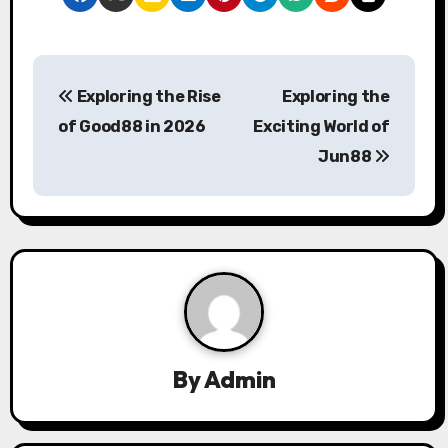
P
Exploring the Rise
Exploring the
o
of Good88 in 2026
Exciting World of
s
Jun88
t
n
a
v
i
By
Admin
g
a