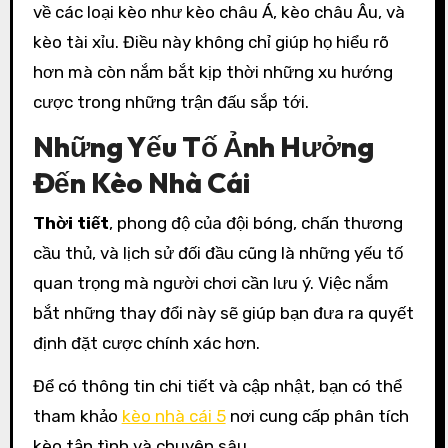
về các loại kèo như kèo châu Á, kèo châu Âu, và
kèo tài xỉu. Điều này không chỉ giúp họ hiểu rõ
hơn mà còn nắm bắt kịp thời những xu hướng
cược trong những trận đấu sắp tới.
Những Yếu Tố Ảnh Hưởng
Đến Kèo Nhà Cái
Thời tiết
, phong độ của đội bóng, chấn thương
cầu thủ, và lịch sử đối đầu cũng là những yếu tố
quan trọng mà người chơi cần lưu ý. Việc nắm
bắt những thay đổi này sẽ giúp bạn đưa ra quyết
định đặt cược chính xác hơn.
Để có thông tin chi tiết và cập nhật, bạn có thể
tham khảo
kèo nhà cái 5
nơi cung cấp phân tích
kèo tận tình và chuyên sâu.